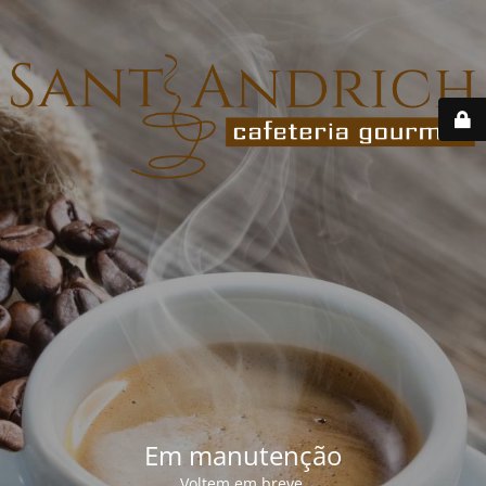
Em manutenção
Voltem em breve.