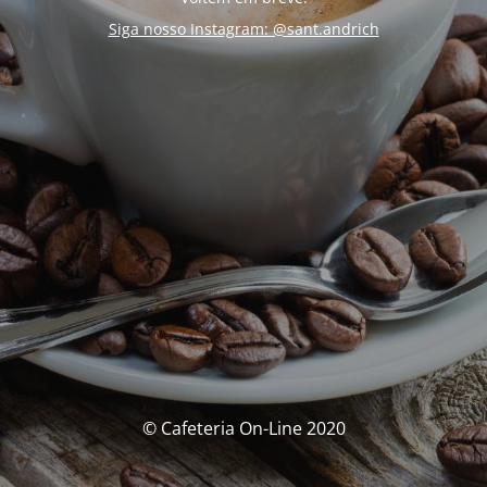
Siga nosso Instagram: @sant.andrich
© Cafeteria On-Line 2020