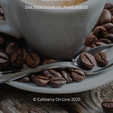
Siga nosso Instagram: @sant.andrich
© Cafeteria On-Line 2020