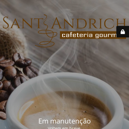
Em manutenção
Voltem em breve.