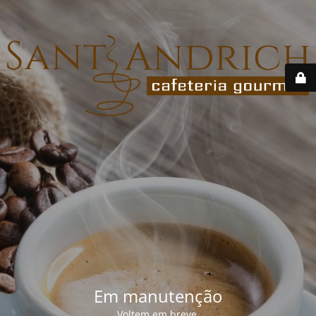
Em manutenção
Voltem em breve.