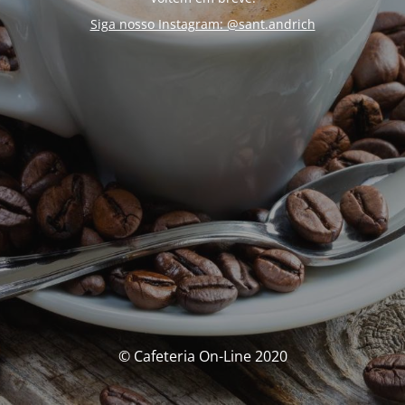
Siga nosso Instagram: @sant.andrich
© Cafeteria On-Line 2020