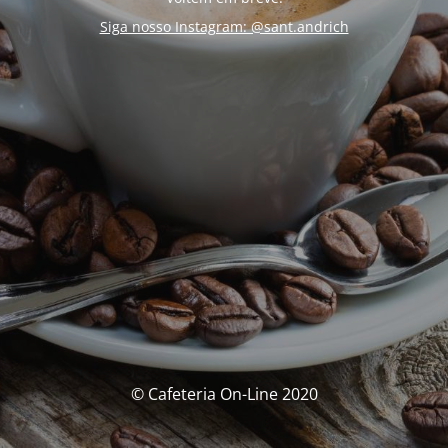
Siga nosso Instagram: @sant.andrich
© Cafeteria On-Line 2020