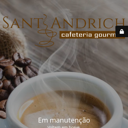
Em manutenção
Voltem em breve.