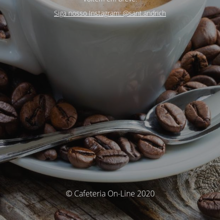
Siga nosso Instagram: @sant.andrich
© Cafeteria On-Line 2020