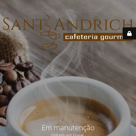
Em manutenção
Voltem em breve.